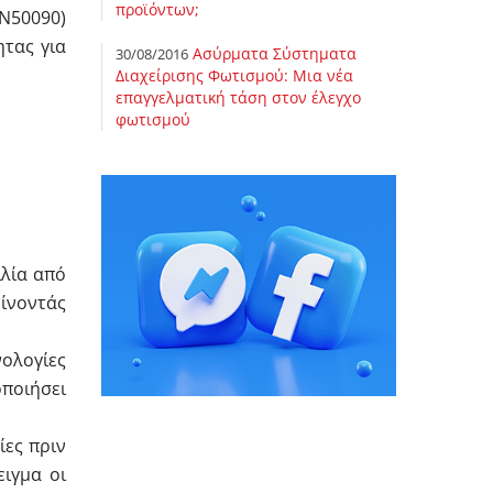
προϊόντων;
N50090)
ητας για
Ασύρματα Σύστηματα
30/08/2016
Διαχείρισης Φωτισμού: Μια νέα
επαγγελματική τάση στον έλεγχο
φωτισμού
ιλία από
ίνοντάς
ολογίες
ποιήσει
ίες πριν
ειγμα οι