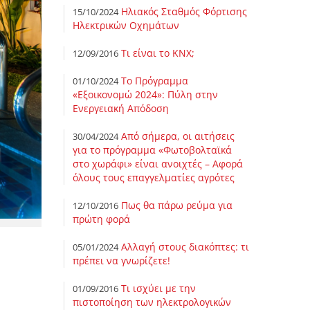
Ηλιακός Σταθμός Φόρτισης
15/10/2024
Ηλεκτρικών Οχημάτων
Tι είναι το ΚΝΧ;
12/09/2016
Το Πρόγραμμα
01/10/2024
«Εξοικονομώ 2024»: Πύλη στην
Ενεργειακή Απόδοση
Από σήμερα, οι αιτήσεις
30/04/2024
για το πρόγραμμα «Φωτοβολταϊκά
στο χωράφι» είναι ανοιχτές – Αφορά
όλους τους επαγγελματίες αγρότες
Πως θα πάρω ρεύμα για
12/10/2016
πρώτη φορά
Αλλαγή στους διακόπτες: τι
05/01/2024
πρέπει να γνωρίζετε!
Τι ισχύει με την
01/09/2016
πιστοποίηση των ηλεκτρολογικών