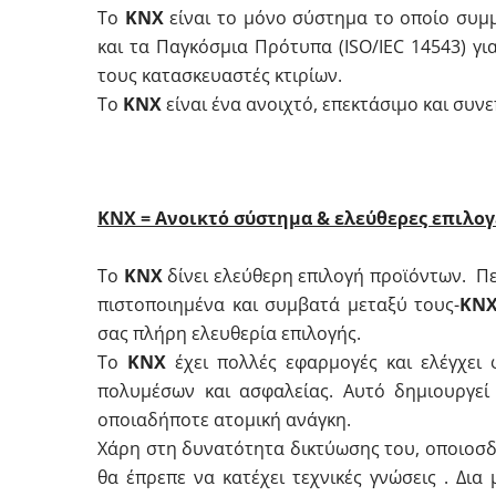
Το
KNX
είναι το μόνο σύστημα το οποίο συμ
και τα Παγκόσμια Πρότυπα (ISO/IEC 14543) γι
τους κατασκευαστές κτιρίων.
Το
KNX
είναι ένα ανοιχτό, επεκτάσιμο και συν
ΚΝΧ = Ανοικτό σύστημα & ελεύθερες επιλο
Το
KNX
δίνει ελεύθερη επιλογή προϊόντων. Π
πιστοποιημένα και συμβατά μεταξύ τους-
KN
σας πλήρη ελευθερία επιλογής.
Το
KNX
έχει πολλές εφαρμογές και ελέγχει 
πολυμέσων και ασφαλείας. Αυτό δημιουργεί
οποιαδήποτε ατομική ανάγκη.
Χάρη στη δυνατότητα δικτύωσης του, οποιοσδή
θα έπρεπε να κατέχει τεχνικές γνώσεις . Δι