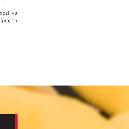
ορεί να
ίρια, το