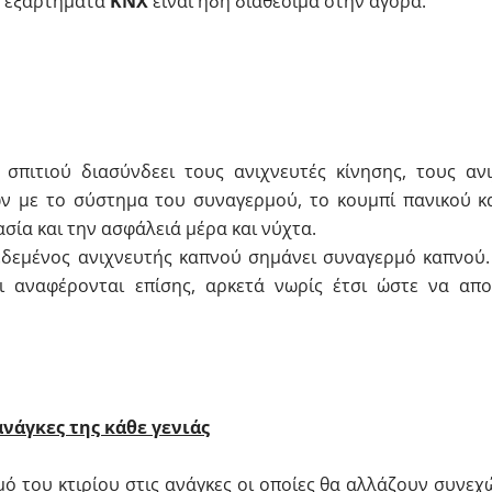
α εξαρτήματα
KNX
είναι ήδη διαθέσιμα στην αγορά.
σπιτιού διασύνδεει τους ανιχνευτές κίνησης, τους ανι
ν με το σύστημα του συναγερμού, το κουμπί πανικού κα
σία και την ασφάλειά μέρα και νύχτα.
εδεμένος ανιχνευτής καπνού σημάνει συναγερμό καπνού. 
ι αναφέρονται επίσης, αρκετά νωρίς έτσι ώστε να απο
νάγκες της κάθε γενιάς
 του κτιρίου στις ανάγκες οι οποίες θα αλλάζουν συνεχ