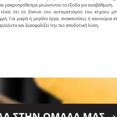
 και μακροπρόθεσμα μειώνονται τα έξοδα για αναβάθμιση.
είναι ότι το δίκτυο του αυτοματισμού του κτιρίου μπ
μή. Για μικρά ή μεγάλα έργα, ανακαινίσεις ή καινούρια κτ
οϊόντα και διασφαλίζει την πιο αποδοτική λύση.
ΛΑ ΣΤΗΝ ΟΜΑΔΑ ΜΑΣ