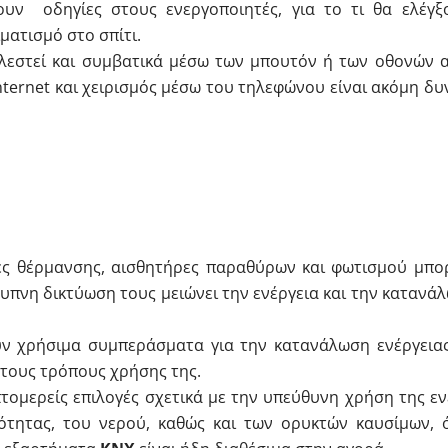
νουν οδηγίες στους ενεργοποιητές, για το τι θα ελέγξο
ματισμό στο σπίτι.
ελεστεί και συμβατικά μέσω των μπουτόν ή των οθονών α
ternet και χειρισμός μέσω του τηλεφώνου είναι ακόμη δυ
δες θέρμανσης, αισθητήρες παραθύρων και φωτισμού μπο
ξυπνη δικτύωση τους μειώνει την ενέργεια και την κατανά
υν χρήσιμα συμπεράσματα για την κατανάλωση ενέργειας 
 τους τρόπους χρήσης της.
πτομερείς επιλογές σχετικά με την υπεύθυνη χρήση της εν
μότητας, του νερού, καθώς και των ορυκτών καυσίμων, 