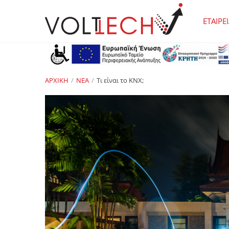
ΕΤΑΙΡΕ
ΑΡΧΙΚΗ
ΝΕΑ
Tι είναι το ΚΝΧ;