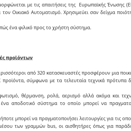
μορφώνεται με τις απαιτήσεις της Ευρωπαϊκής Ένωσης (E
α τον Οικιακό Αυτοματισμό. Χρησιμεύει σαν δείγμα ποιότ
επώς ένα φιλικό προς το χρήστη σύστημα.
γές προϊόντων
ερισσότεροι από 320 κατασκευαστές προσφέρουν μια ποικ
X
προϊόντα, σύμφωνα με τα τελευταία τεχνικά πρότυπα δ
φωτισμό, θέρμανση, ρολά, αερισμό αλλά ακόμα και τεχν
 ένα αποδοτικό σύστημα το οποίο μπορεί να πραγματο
ποτε μπορεί να πραγματοποιήσει λειτουργίες για τις οπο
α μέσου των γραμμών bus, οι αισθητήρες όπως για παράδ