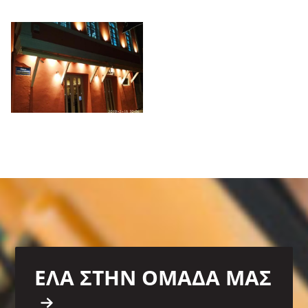
ΕΛΑ ΣΤΗΝ ΟΜΑΔΑ ΜΑΣ