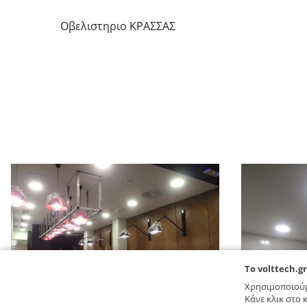
Οβελιστηριο ΚΡΑΣΣΑΣ
To volttech.g
Χρησιμοποιούμ
Κάνε κλικ στο