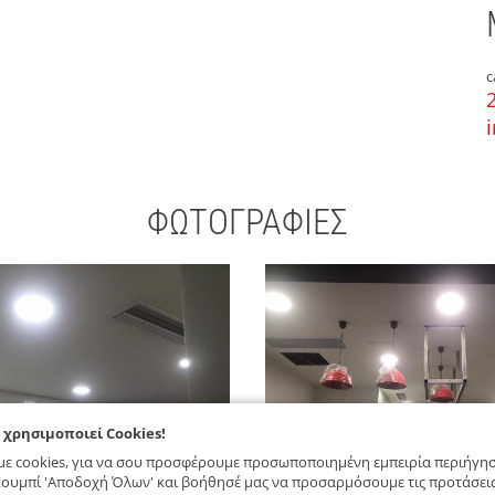
c
ΦΩΤΟΓΡΑΦΙΕΣ
r χρησιμοποιεί Cookies!
ε cookies, για να σου προσφέρουμε προσωποποιημένη εμπειρία περιήγησ
 κουμπί 'Αποδοχή Όλων' και βοήθησέ μας να προσαρμόσουμε τις προτάσει